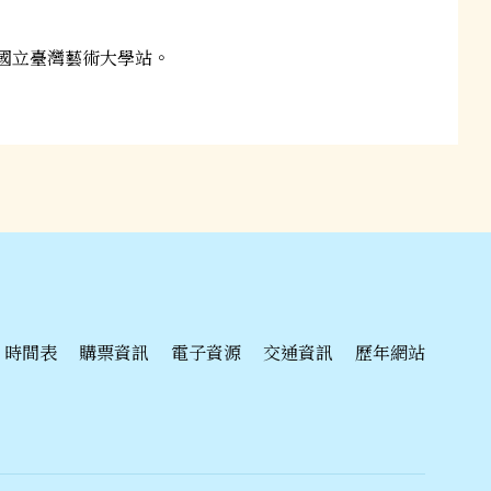
車至國立臺灣藝術大學站。
時間表
購票資訊
電子資源
交通資訊
歷年網站