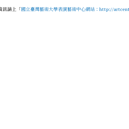
資訊請上「
國立臺灣藝術大學表演藝術中心網站：http://artcenter.n