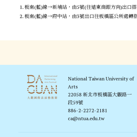
板南(藍)線→新埔站，由5號(往遠東商銀方向)出口搭
板南(藍)線→府中站，由3號出口往板橋區公所處轉搭臺
National Taiwan University of
Arts
22058 新北市板橋區大觀路一
段59號
886-2-2272-2181
ca@ntua.edu.tw