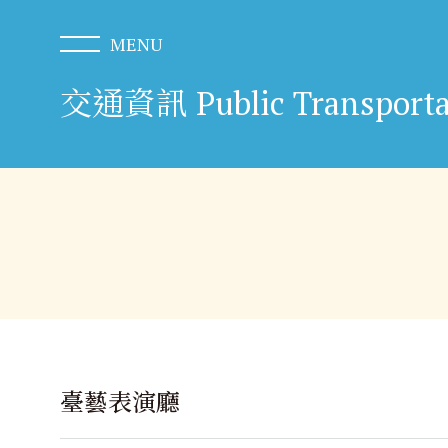
交通資訊 Public Transporta
臺藝表演廳