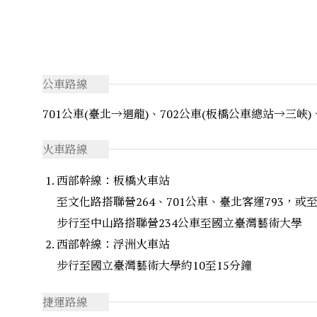
公車路線
701公車(臺北→迴龍)、702公車(板橋公車總站→三峽)
火車路線
西部幹線：板橋火車站
至文化路搭聯營264、701公車、臺北客運793，
步行至中山路搭聯營234公車至國立臺灣藝術大學
西部幹線：浮洲火車站
步行至國立臺灣藝術大學約10至15分鐘
捷運路線