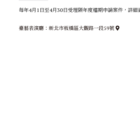
每年4月1日至4月30日受理隔年度檔期申請案件，詳細
臺藝表演廳：新北市板橋區大觀路一段59號