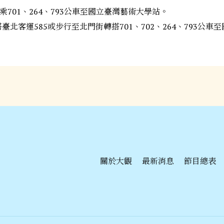
乘701、264、793公車至國立臺灣藝術大學站。
北客運585或步行至北門街轉搭701、702、264、793公
關於大觀
最新消息
節目總表