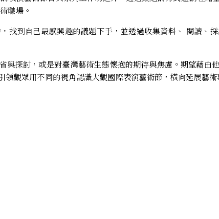
藝術職場。
，找到自己最感興趣的議題下手，並透過收集資料、 閱讀、
省與探討，或是對臺灣藝術生態懷抱的期待與焦慮。期望藉由
引領觀眾用不同的視角認識大觀國際表演藝術節，橫向延展藝術