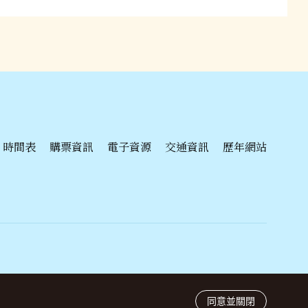
時間表
購票資訊
電子資源
交通資訊
歷年網站
辦單位
porting Organizer