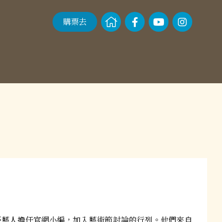
購票去
臺藝人擔任官網小編，加入藝術節討論的行列。他們來自