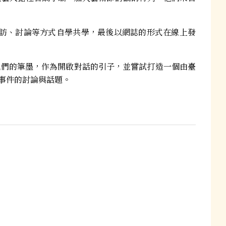
採訪、討論等方式自學共學，最後以網誌的形式在線上發
他們的筆墨，作為開啟對話的引子，並嘗試打造一個由臺
事件的討論與話題。