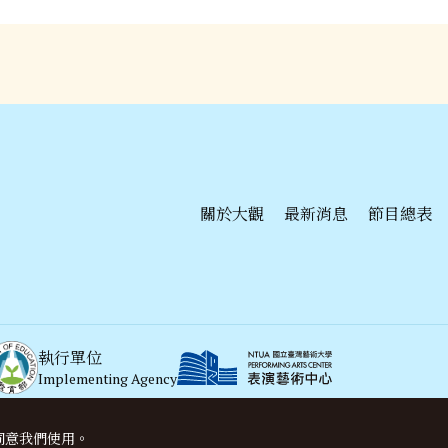
關於大觀
最新消息
節目總表
執行單位
Implementing Agency
協
Sup
同意我們使用。