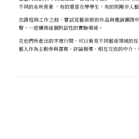
不同的系所背景 ，有的還是在學學生，有的則剛步入
在課程與工作之餘，嘗試從藝術節的作品與邀請團隊中
聲，一起構築這個對話性的實驗場域。
在他們所產出的字裡行間，可以看見不同藝術領域的反
藝人作為主動參與書寫、評論報導、相互交流的中介，