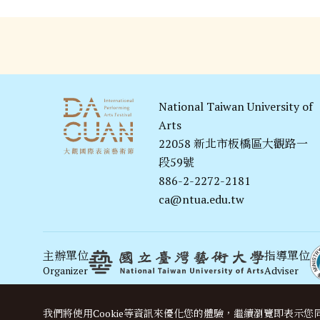
National Taiwan University of
Arts
22058 新北市板橋區大觀路一
段59號
886-2-2272-2181
ca@ntua.edu.tw
主辦單位
指導單位
Organizer
Adviser
演出單位
Performer
我們將使用cookie等資訊來優化您的體驗，繼續瀏覽即表示您