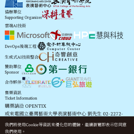
協辦單位
Supporting Organizer
雲端AI技術
DevOps後端工程
生成式AI技術整合
贊助單位
Sponsor
合作夥伴
售票資訊
Ticket Information
購票請洽
OPENTIX
或來電國立臺灣藝術大學表演藝術中心 劉先生 02-2272-
2181#1753
我們將使用cookie等資訊來優化您的體驗，繼續瀏覽即表示您同意
我們使用。