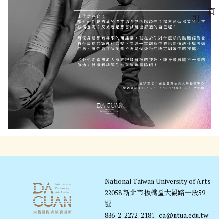
一
頁
則
National Taiwan University of Arts
22058 新北市板橋區大觀路一段59
號
886-2-2272-2181
ca@ntua.edu.tw