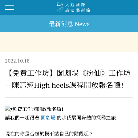
最新消息 News
2022.10.18
【免費工作坊】闖劇場《扮仙》工作坊
—陳鈺翔High heels課程開放報名囉!
免費工作坊開放報名囉!
讓我們一起跟著
闖劇場
的步伐展開身體的探尋之旅
現在的你是否處於摸不透自己的階段呢？