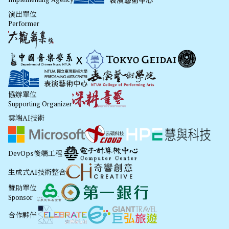
演出單位
Performer
協辦單位
Supporting Organizer
雲端AI技術
DevOps後端工程
生成式AI技術整合
贊助單位
Sponsor
合作夥伴