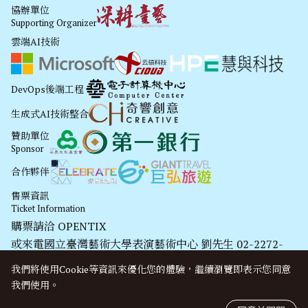
協辦單位
Supporting Organizer
雲端AI技術
DevOps後端工程
生成式AI技術整合
贊助單位
Sponsor
合作夥伴
售票資訊
Ticket Information
購票請洽
OPENTIX
或來電國立臺灣藝術大學表演藝術中心 劉先生 02-2272-
2181#1753
我們將使用cookie等資訊來優化您的體驗，繼續瀏覽即表示您同意
我們使用。