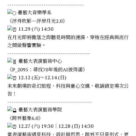
------------------------------------
臺藝大音樂學系
《浮舟吹影－浮岸月光2.0》
11.29 (六) 14:30
在月光即將撒落之際聽見時間的漣漪，穿梭在經典與流行
之間做聲響實驗。
---------------------------------------
臺藝大表演藝術中心
《P_2095：尋找70年後的AI彼得潘》
12.12 (五)～12.14 (日)
未來劇場的奇幻旅程，科技與童心交織，敬請鎖定場次公
告！
----------------------------------------
臺藝大表演藝術學院
《跨界藝象6.0》
12.27 (六) 19:30｜12.28 (日) 14:30
當表演藝術遇見科技、設計與哲思，跨界不只是形式，更