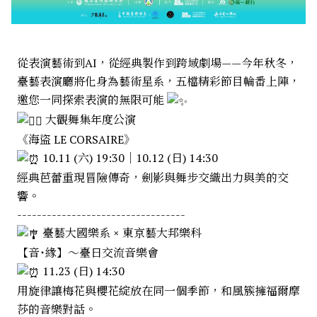
從表演藝術到AI，從經典製作到跨域劇場——今年秋冬，
臺藝表演廳將化身為藝術星系，五檔精彩節目輪番上陣，
邀您一同探索表演的無限可能
大觀舞集年度公演
《海盜 LE CORSAIRE》
10.11 (六) 19:30｜10.12 (日) 14:30
經典芭蕾重現冒險傳奇，劍影與舞步交織出力與美的交
響。
----------------------------------
臺藝大國樂系 × 東京藝大邦樂科
【音˙緣】～臺日交流音樂會
11.23 (日) 14:30
用旋律讓梅花與櫻花綻放在同一個季節，和風簇擁福爾摩
莎的音樂對話。